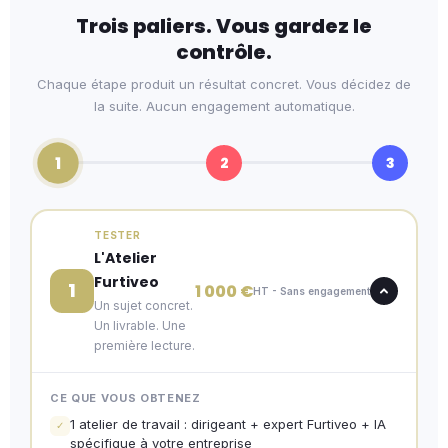
Trois paliers. Vous gardez le
contrôle.
Chaque étape produit un résultat concret. Vous décidez de
la suite. Aucun engagement automatique.
1
2
3
TESTER
L'Atelier
Furtiveo
1
1 000 €
HT - Sans engagement
Un sujet concret.
Un livrable. Une
première lecture.
CE QUE VOUS OBTENEZ
1 atelier de travail : dirigeant + expert Furtiveo + IA
✓
spécifique à votre entreprise