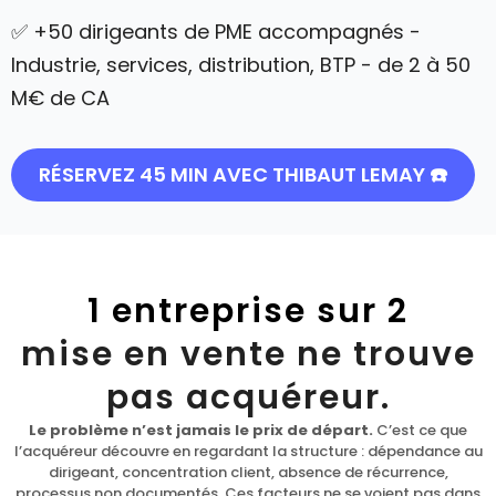
✅ +50 dirigeants de PME accompagnés -
Industrie, services, distribution, BTP - de 2 à 50
M€ de CA
RÉSERVEZ 45 MIN AVEC THIBAUT LEMAY ☎️
1 entreprise sur 2
mise en vente ne trouve
pas acquéreur.
Le problème n’est jamais le prix de départ.
C’est ce que
l’acquéreur découvre en regardant la structure : dépendance au
dirigeant, concentration client, absence de récurrence,
processus non documentés. Ces facteurs ne se voient pas dans