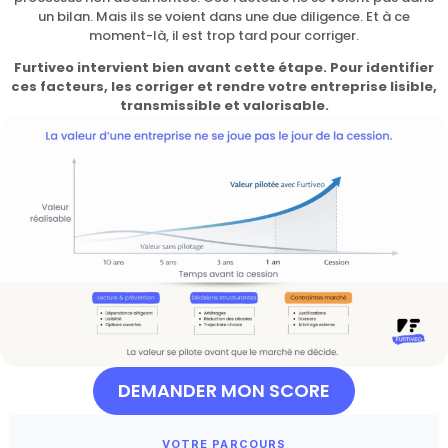
un bilan. Mais ils se voient dans une due diligence. Et à ce
moment-là, il est trop tard pour corriger.
Furtiveo intervient bien avant cette étape. Pour identifier
ces facteurs, les corriger et rendre votre entreprise lisible,
transmissible et valorisable.
DEMANDER MON SCORE
VOTRE PARCOURS