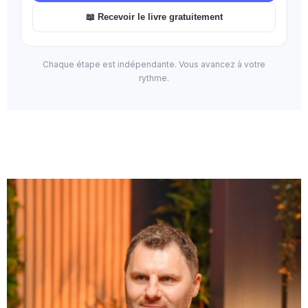
En 24 mois, votre entreprise devient plus
📖 Recevoir le livre gratuitement
lisible, moins dépendante de vous et
🎯
valorisable aux conditions que vous
choisissez.
Chaque étape est indépendante. Vous avancez à votre
rythme.