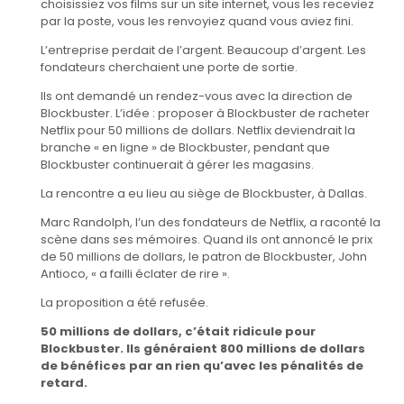
choisissiez vos films sur un site internet, vous les receviez
par la poste, vous les renvoyiez quand vous aviez fini.
L’entreprise perdait de l’argent. Beaucoup d’argent. Les
fondateurs cherchaient une porte de sortie.
Ils ont demandé un rendez-vous avec la direction de
Blockbuster. L’idée : proposer à Blockbuster de racheter
Netflix pour 50 millions de dollars. Netflix deviendrait la
branche « en ligne » de Blockbuster, pendant que
Blockbuster continuerait à gérer les magasins.
La rencontre a eu lieu au siège de Blockbuster, à Dallas.
Marc Randolph, l’un des fondateurs de Netflix, a raconté la
scène dans ses mémoires. Quand ils ont annoncé le prix
de 50 millions de dollars, le patron de Blockbuster, John
Antioco, « a failli éclater de rire ».
La proposition a été refusée.
50 millions de dollars, c’était ridicule pour
Blockbuster. Ils généraient 800 millions de dollars
de bénéfices par an rien qu’avec les pénalités de
retard.