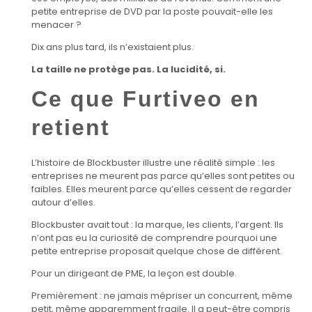
petite entreprise de DVD par la poste pouvait-elle les
menacer ?
Dix ans plus tard, ils n’existaient plus.
La taille ne protège pas. La lucidité, si.
Ce que Furtiveo en
retient
L’histoire de Blockbuster illustre une réalité simple : les
entreprises ne meurent pas parce qu’elles sont petites ou
faibles. Elles meurent parce qu’elles cessent de regarder
autour d’elles.
Blockbuster avait tout : la marque, les clients, l’argent. Ils
n’ont pas eu la curiosité de comprendre pourquoi une
petite entreprise proposait quelque chose de différent.
Pour un dirigeant de PME, la leçon est double.
Premièrement : ne jamais mépriser un concurrent, même
petit, même apparemment fragile. Il a peut-être compris