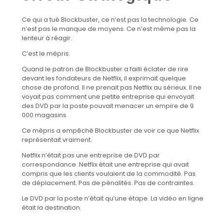
Ce qui a tué Blockbuster, ce n’est pas la technologie. Ce
n’est pas le manque de moyens. Ce n’est même pas la
lenteur à réagir.
C’est le mépris.
Quand le patron de Blockbuster a failli éclater de rire
devant les fondateurs de Netflix, il exprimait quelque
chose de profond. Il ne prenait pas Netflix au sérieux. Il ne
voyait pas comment une petite entreprise qui envoyait
des DVD par la poste pouvait menacer un empire de 9
000 magasins.
Ce mépris a empêché Blockbuster de voir ce que Netflix
représentait vraiment.
Netflix n’était pas une entreprise de DVD par
correspondance. Netflix était une entreprise qui avait
compris que les clients voulaient de la commodité. Pas
de déplacement. Pas de pénalités. Pas de contraintes.
Le DVD par la poste n’était qu’une étape. La vidéo en ligne
était la destination.