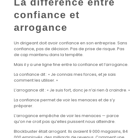
La différence entre
confiance et
arrogance
Un dirigeant doit avoir confiance en son entreprise. Sans
confiance, pas de décision. Pas de prise de risque. Pas
de cap maintenu dans la tempête.
Mais il y a une ligne fine entre la confiance et l’arrogance.
La confiance dit : « Je connais mes forces, et je sais
comment les utiliser. »
L’arrogance dit : « Je suis fort, donc je n’ai rien à craindre. »
La confiance permet de voir les menaces et de s’y
préparer.
L’arrogance empêche de voir les menaces — parce
qu’on ne croit pas qu’elles puissent nous atteindre.
Blockbuster était arrogant. Ils avaient 9 000 magasins, 84
000 employés, des milliards de revenus. Comment une