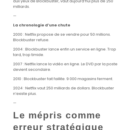
aux yeux de Blockbuster, vaut aujourd’hui plus de 250
milliards.
—
La chronologie d’une chute
2000 : Netflix propose de se vendre pour 50 millions.
Blockbuster refuse.
2004 : Blockbuster lance enfin un service en ligne. Trop
tard, trop timide.
2007 : Netflix lance la vidéo en ligne. Le DVD par la poste
devient secondaire.
2010 : Blockbuster fait faillite. 9 000 magasins ferment.
2024 : Netflix vaut 250 milliards de dollars. Blockbuster
n’existe plus.
—
Le mépris comme
erreur stratégique