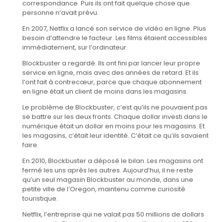
correspondance. Puis ils ont fait quelque chose que
personne n’avait prévu.
En 2007, Netflix a lancé son service de vidéo en ligne. Plus
besoin d’attendre le facteur. Les films étaient accessibles
immédiatement, sur l’ordinateur.
Blockbuster a regardé. Ils ont fini par lancer leur propre
service en ligne, mais avec des années de retard. Et ils
l’ont fait à contrecœur, parce que chaque abonnement
en ligne était un client de moins dans les magasins.
Le problème de Blockbuster, c’est qu’ils ne pouvaient pas
se battre sur les deux fronts. Chaque dollar investi dans le
numérique était un dollar en moins pour les magasins. Et
les magasins, c’était leur identité. C’était ce qu’ils savaient
faire.
En 2010, Blockbuster a déposé le bilan. Les magasins ont
fermé les uns après les autres. Aujourd’hui, il ne reste
qu’un seul magasin Blockbuster au monde, dans une
petite ville de l’Oregon, maintenu comme curiosité
touristique.
Netflix, l’entreprise qui ne valait pas 50 millions de dollars