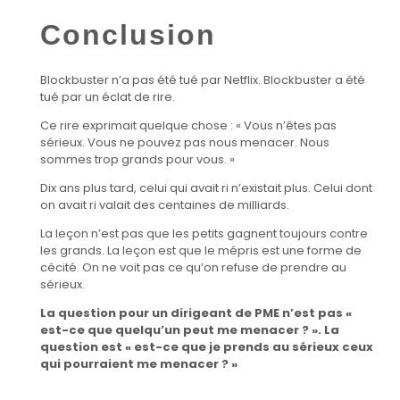
Conclusion
Blockbuster n’a pas été tué par Netflix. Blockbuster a été
tué par un éclat de rire.
Ce rire exprimait quelque chose : « Vous n’êtes pas
sérieux. Vous ne pouvez pas nous menacer. Nous
sommes trop grands pour vous. »
Dix ans plus tard, celui qui avait ri n’existait plus. Celui dont
on avait ri valait des centaines de milliards.
La leçon n’est pas que les petits gagnent toujours contre
les grands. La leçon est que le mépris est une forme de
cécité. On ne voit pas ce qu’on refuse de prendre au
sérieux.
La question pour un dirigeant de PME n’est pas «
est-ce que quelqu’un peut me menacer ? ». La
question est « est-ce que je prends au sérieux ceux
qui pourraient me menacer ? »