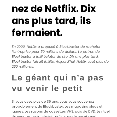
nez de Netflix. Dix
ans plus tard, ils
fermaient.
En 2000, Netflix a proposé à Blockbuster de racheter
l’entreprise pour 50 millions de dollars. Le patron de
Blockbuster a failli éclater de rire. Dix ans plus tard,
Blockbuster faisait faillite. Aujourd’hui, Netflix vaut plus de
250 milliards.
Le géant qui n’a pas
vu venir le petit
Si vous avez plus de 35 ans, vous vous souvenez
probablement de Blockbuster. Les magasins bleus et
jaunes. Les rayons de cassettes VHS, puis de DVD. Le rituel
du vendredi soir : choisir un film pour le week-end.