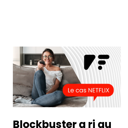
Blockbuster a ri au