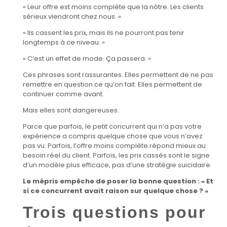
« Leur offre est moins complète que la nôtre. Les clients
sérieux viendront chez nous. »
« Ils cassent les prix, mais ils ne pourront pas tenir
longtemps à ce niveau. »
« C’est un effet de mode. Ça passera. »
Ces phrases sont rassurantes. Elles permettent de ne pas
remettre en question ce qu’on fait. Elles permettent de
continuer comme avant.
Mais elles sont dangereuses.
Parce que parfois, le petit concurrent qui n’a pas votre
expérience a compris quelque chose que vous n’avez
pas vu. Parfois, l’offre moins complète répond mieux au
besoin réel du client. Parfois, les prix cassés sont le signe
d’un modèle plus efficace, pas d’une stratégie suicidaire.
Le mépris empêche de poser la bonne question : « Et
si ce concurrent avait raison sur quelque chose ? »
Trois questions pour