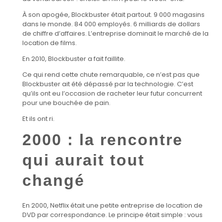
À son apogée, Blockbuster était partout. 9 000 magasins
dans le monde. 84 000 employés. 6 milliards de dollars
de chiffre d’affaires. L’entreprise dominait le marché de la
location de films.
En 2010, Blockbuster a fait faillite.
Ce qui rend cette chute remarquable, ce n’est pas que
Blockbuster ait été dépassé par la technologie. C’est
qu’ils ont eu l’occasion de racheter leur futur concurrent
pour une bouchée de pain.
Et ils ont ri.
2000 : la rencontre
qui aurait tout
changé
En 2000, Netflix était une petite entreprise de location de
DVD par correspondance. Le principe était simple : vous