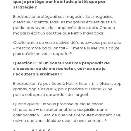
que je protège par habitude plutôt que par
stratégie ?
Blockbuster protégeait ses magasins. Les magasins,
c’était leur identité. Mais les magasins étaient aussi un
poids : des loyers, des employés, des stocks. Chaque
magasin était un coût fixe que Netflix n’avait pas.
Quelle partie de votre activité défendez-vous parce que
« c’est comme ça qu’on fait » — même si elle vous coûte
plus qu’elle ne vous rapporte ?
Question 3 : Si un concurrent me proposait de
s’associer ou de me racheter, est-ce que je
l’écouterais vraiment ?
Blockbuster n’a pas écouté Netflix. Ils ont ri. Ils étaient trop
grands, trop sûrs d’eux, pour prendre au sérieux une
petite entreprise qui perdait de l’argent.
Quand quelqu’un vous propose quelque chose
d’inattendu — un partenariat, une acquisition, une
collaboration — est-ce que vous l’écoutez vraiment ? Ou
est-ce que vous décidez avant d’avoir compris ?