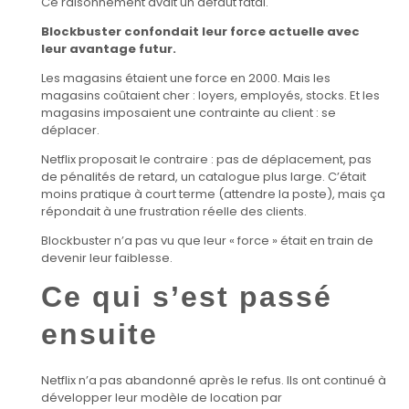
Ce raisonnement avait un défaut fatal.
Blockbuster confondait leur force actuelle avec
leur avantage futur.
Les magasins étaient une force en 2000. Mais les
magasins coûtaient cher : loyers, employés, stocks. Et les
magasins imposaient une contrainte au client : se
déplacer.
Netflix proposait le contraire : pas de déplacement, pas
de pénalités de retard, un catalogue plus large. C’était
moins pratique à court terme (attendre la poste), mais ça
répondait à une frustration réelle des clients.
Blockbuster n’a pas vu que leur « force » était en train de
devenir leur faiblesse.
Ce qui s’est passé
ensuite
Netflix n’a pas abandonné après le refus. Ils ont continué à
développer leur modèle de location par