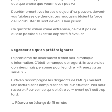
quelque chose que vous n’avez pas vu.
Deuxièmement : vos forces d’aujourd’hui peuvent devenir
vos faiblesses de demain. Les magasins étaient la force
de Blockbuster. Ils sont devenus leur prison.
Ce qui fait la valeur d’une entreprise, ce n’est pas ce
qu’elle possède. C’est sa capacité à évoluer.
—
Regarder ce qu’on préfère ignorer
Le problème de Blockbuster n’était pas le manque
d’information. C’était le manque de regard. Ils avaient les
données, mais personne pour leur dire : « Prenez ça au
sérieux. »
Furtiveo accompagne les dirigeants de PME qui veulent
une lecture sans complaisance de leur situation. Pas pour
rassurer. Pour voir ce qui doit être vu — avant qu’il soit trop
tard.
→
Réserver un échange de 45 minutes
—