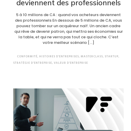
deviennent des professionnels
5 à 10 millions de CA : quand vos acheteurs deviennent
des professionnels En dessous de 5 millions de CA, vous
pouvez tomber sur un acquéreur naïf. Un ancien cadre
qui rêve de devenir patron, qui mettra ses économies sur
la table, et qui ne verra pas tout ce qui cloche. C’est
votre meilleur scénario […]
CONFORMITÉ
,
HISTOIRES D'ENTREPRISES
,
MASTERCLASS
,
STARTUP
,
STRATÉGIE D'ENTREPRISE
,
VALEUR D'ENTREPRISE