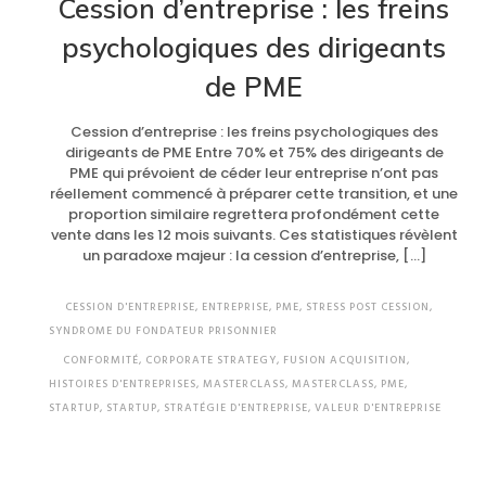
Cession d’entreprise : les freins
psychologiques des dirigeants
de PME
Cession d’entreprise : les freins psychologiques des
dirigeants de PME Entre 70% et 75% des dirigeants de
PME qui prévoient de céder leur entreprise n’ont pas
réellement commencé à préparer cette transition, et une
proportion similaire regrettera profondément cette
vente dans les 12 mois suivants. Ces statistiques révèlent
un paradoxe majeur : la cession d’entreprise, […]
CESSION D'ENTREPRISE
,
ENTREPRISE
,
PME
,
STRESS POST CESSION
,
SYNDROME DU FONDATEUR PRISONNIER
CONFORMITÉ
,
CORPORATE STRATEGY
,
FUSION ACQUISITION
,
HISTOIRES D'ENTREPRISES
,
MASTERCLASS
,
MASTERCLASS
,
PME
,
STARTUP
,
STARTUP
,
STRATÉGIE D'ENTREPRISE
,
VALEUR D'ENTREPRISE