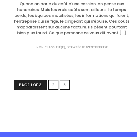
Quand on parle du coût d’une cession, on pense aux
honoraires. Mais les vrais coûts sont ailleurs : le temps
perdu, les équipes mobilisées, les informations qui fuient,
l’entreprise qui se fige, le dirigeant qui s’épuise. Ces coûts
n’apparaissent sur aucune facture. Ils pèsent pourtant
bien plus lourd. Ce que personne ne vous dit avant […]
NON CLASSIFIÉ(E)
,
STRATÉGIE D'ENTREPRISE
PAGE 1 OF 3
2
3