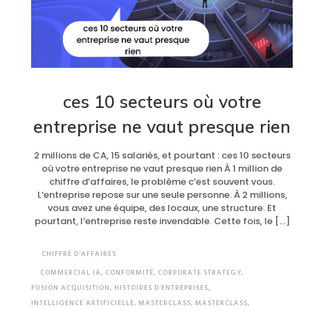
ces 10 secteurs où votre
entreprise ne vaut presque rien
2 millions de CA, 15 salariés, et pourtant : ces 10 secteurs
où votre entreprise ne vaut presque rien À 1 million de
chiffre d’affaires, le problème c’est souvent vous.
L’entreprise repose sur une seule personne. À 2 millions,
vous avez une équipe, des locaux, une structure. Et
pourtant, l’entreprise reste invendable. Cette fois, le […]
CHIFFRE D'AFFAIRES
COMMERCIAL IA
,
CONFORMITÉ
,
CORPORATE STRATEGY
,
FUSION ACQUISITION
,
HISTOIRES D'ENTREPRISES
,
INTELLIGENCE ARTIFICIELLE
,
MASTERCLASS
,
MASTERCLASS
,