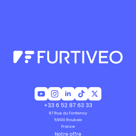
+33 6 52 87 63 33
87 Rue du Fontenoy
59100 Roubaix
France
Notre offre